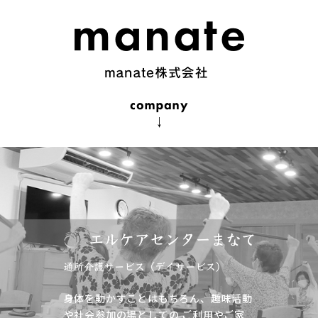
身体を動かすことはもちろん、趣味活動
や社会参加の場としての
ご利用やご家